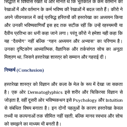
सिद्धांत में विश्वास रखते थे और मानते थे कि भूतकाल के कर्म वर्तमान की
रेखाओं में और वर्तमान के कर्म भविष्य की रेखाओं में बदल जाते हैं। कीरो ने
अपने जीवनकाल में कई प्रसिद्ध हस्तियों की हस्तरेखा का अध्ययन किया
और उनकी भविष्यवाणियाँ इस हद तक सटीक रहीं कि उन्हें रहस्यमयी या
दैवीय प्रतिभा का धनी कहा जाने लगा। परंतु कीरो ने हमेशा यही कहा कि
यह “दैवयोग” नहीं बल्कि “गहन अध्ययन और अभ्यास” का परिणाम है।
उनका दृष्टिकोण आध्यात्मिक, वैज्ञानिक और तर्कसंगत सोच का अनूठा
मिश्रण था, जिसने हस्तरेखा शास्त्र को सम्मान और गहराई दी।
निष्कर्ष (Conclusion)
हस्तरेखा शास्त्र को विज्ञान और कला के मेल के रूप में देखा जा सकता
है। एक ओर Dermatoglyphics इसे शरीर और चिकित्सा विज्ञान से
जोड़ता है, वहीं दूसरी ओर भविष्यकथन इसे Psychology और Intuition
से संबंधित विषय बनाता है। इन दोनों पहलुओं के कारण हस्तरेखा केवल
तथ्यों या कल्पनाओं तक सीमित नहीं रहती, बल्कि मानव स्वभाव और सोच
को समझने का माध्यम भी बनती है।