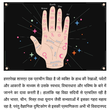
हस्तरेखा शास्त्र एक प्राचीन विद्या है जो व्यक्ति के हाथ की रेखाओं, पर्वतों
और आकारों के माध्यम से उसके स्वभाव, विचारधारा और भविष्य के बारे में
जानने का दावा करती है। हालांकि यह विद्या सदियों से प्रचलित रही है
और भारत, चीन, मिस्र तथा यूनान जैसी सभ्यताओं में इसका गहरा महत्व
रहा है, परंतु वैज्ञानिक दृष्टिकोण से इसकी प्रमाणिकता अभी भी विवादास्पद