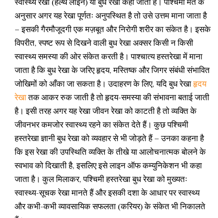
स्वास्थ्य रेखा (हेल्थ लाइन) या बुध रेखा कहा जाता है। पश्चिमी मत के
अनुसार अगर यह रेखा पूर्णतः अनुपस्थित है तो उसे उत्तम माना जाता है
– इसकी गैरमौजूदगी एक मज़बूत और निरोगी शरीर का संकेत है। इसके
विपरीत, स्पष्ट रूप से दिखने वाली बुध रेखा अक्सर किसी न किसी
स्वास्थ्य समस्या की ओर संकेत करती है। पाश्चात्य हस्तरेखा में माना
जाता है कि बुध रेखा के जरिए हृदय, मस्तिष्क और जिगर संबंधी संभावित
जोखिमों को आँका जा सकता है। उदाहरण के लिए, यदि बुध रेखा
हृदय
रेखा
तक आकर रुक जाती है तो हृदय-समस्या की संभावना बताई जाती
है। इसी तरह अगर यह रेखा जीवन रेखा को काटती है तो व्यक्ति के
जीवनभर कमजोर स्वास्थ्य रहने का संकेत देते हैं। कुछ पश्चिमी
हस्तरेखा ज्ञानी बुध रेखा को व्यवहार से भी जोड़ते हैं – उनका कहना है
कि इस रेखा की उपस्थिति व्यक्ति के तीखे या आलोचनात्मक बोलने के
स्वभाव को दिखाती है, इसलिए इसे लाइन ऑफ कम्युनिकेशन भी कहा
जाता है। कुल मिलाकर, पश्चिमी हस्तरेखा बुध रेखा को मुख्यतः
स्वास्थ्य-सूचक रेखा मानते हैं और इसकी दशा के आधार पर स्वास्थ्य
और कभी-कभी व्यावसायिक सफलता (करियर) के संकेत भी निकालते