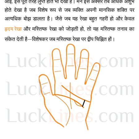
आई, इसे पूरी तरह लुप्त होते भी देखा है। मैंने इसे अक्सर तब अधिक अशुभ
होते देखा है जब विशेष रूप से जब व्यक्ति अपनी मानसिक शक्ति पर
अत्यधिक बोझ डालता है। जैसे जब यह रेखा बहुत गहरी हो और केवल
हृदय रेखा
और मस्तिष्क रेखा को जोड़ती हो, तो यह मस्तिष्क तनाव का
संकेत देती है—विशेषकर जब मस्तिष्क रेखा पर द्वीप चिह्नित हों।