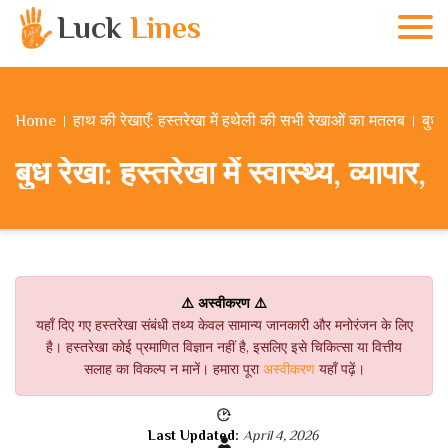
Luck
Lines
Home
हाथ की रेखाएँ: हस्तरेखा में हथेली की सभी रेखाओं का मतलब
बुध 
बुध रेखा: हस्तरेखा में स्वास्थ्य, व्यापा
⚠️ अस्वीकरण ⚠️
यहाँ दिए गए हस्तरेखा संबंधी तथ्य केवल सामान्य जानकारी और मनोरंजन के लिए
है। हस्तरेखा कोई प्रमाणित विज्ञान नहीं है, इसलिए इसे चिकित्सा या वित्तीय
सलाह का विकल्प न मानें। हमारा पूरा
अस्वीकरण
यहाँ पढ़ें।
Last Updated:
April 4, 2026