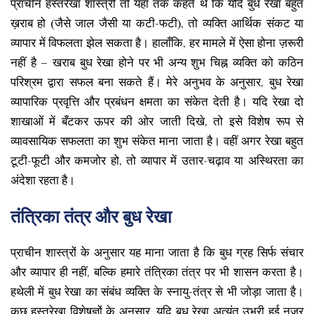
प्राचीन हस्तरेखा शास्त्री तो यहां तक कहते थे कि यदि बुध रेखा बहुत
ख़राब हो (जैसे जाल जैसी या कटी-फटी), तो व्यक्ति आर्थिक संकट या
व्यापार में विफलता झेल सकता है। हालाँकि, हर मामले में ऐसा होना ज़रूरी
नहीं है – खराब बुध रेखा होने पर भी अन्य शुभ चिह्न व्यक्ति को कठिन
परिश्रम द्वारा सफल बना सकते हैं। मेरे अनुभव के अनुसार, बुध रेखा
व्यापारिक प्रवृत्ति और प्रबंधन क्षमता का संकेत देती है। यदि रेखा दो
शाखाओं में बँटकर ऊपर की ओर जाती दिखे, तो इसे विशेष रूप से
व्यावसायिक सफलता का शुभ संकेत माना जाता है। वहीं अगर रेखा बहुत
टूटी-फूटी और कमजोर हो, तो व्यापार में उतार-चढ़ाव या अस्थिरता का
अंदेशा रहता है।
तंत्रिका तंत्र और बुध रेखा
प्राचीन शास्त्रों के अनुसार यह माना जाता है कि बुध ग्रह सिर्फ संचार
और व्यापार ही नहीं, बल्कि हमारे तंत्रिका तंत्र पर भी शासन करता है।
हथेली में बुध रेखा का संबंध व्यक्ति के स्नायु-तंत्र से भी जोड़ा जाता है।
कुछ हस्तरेखा विशेषज्ञों के अनुसार, यदि बुध रेखा अत्यंत उभरी हुई नजर