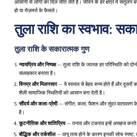
आसानी से लोगों का दिल जीत लेते हैं। जीवन के हर क्षेत्र में संतुलन
हो या रोज़मर्रा के फैसले।
तुला राशि का स्वभाव: सक
तुला राशि के सकारात्मक गुण
न्यायप्रिय और निष्पक्ष
— तुला राशि के जातक हर परिस्थिति को दोनों प
सलाहकार बनाता है।
विनम्र और मिलनसार
— ये स्वभाव से बेहद सभ्य होते हैं और दूस
शैली सामाजिक स्थितियों को आसान बना देती है।
सौंदर्य और कला-प्रेमी
— संगीत, कला, फैशन और सुंदर वातावरण के 
है।
कूटनीतिक और शांतिप्रिय
— तनाव और टकराव इन्हें असहज करते हैं
बौद्धिक और तर्कशील
— वायु तत्व होने के कारण इनकी सोच स्पष्ट, 