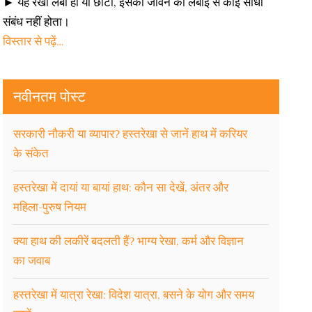
► यह रेखा लंबी हो या छोटी, इसका जीवन की लंबाई से कोई सीधा
संबंध नहीं होता।
विस्तार से पढ़ें…
नवीनतम पोस्ट
सरकारी नौकरी या व्यापार? हस्तरेखा से जानें हाथ में करियर
के संकेत
हस्तरेखा में दायां या बायां हाथ: कौन सा देखें, अंतर और
महिला-पुरुष नियम
क्या हाथ की लकीरें बदलती हैं? भाग्य रेखा, कर्म और विज्ञान
का जवाब
हस्तरेखा में यात्रा रेखा: विदेश यात्रा, बसने के योग और समय