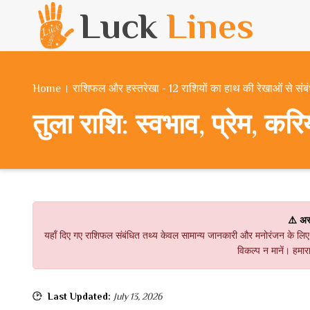
Luck
Lines
Home
राशिफल और हस्तरेखा - 12 राशियों का हाथ की रेखाओं से संब
तुला राशि: स्वभाव, प्रेम, क
⚠️ अस
यहाँ दिए गए राशिफल संबंधित तथ्य केवल सामान्य जानकारी और मनोरंजन के लिए ह
विकल्प न मानें। हमारा
Last Updated:
July 13, 2026