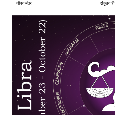
जीवन मंत्र
संतुलन ही स