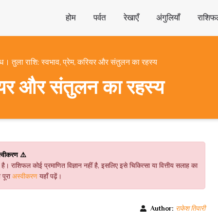
होम
पर्वत
रेखाएँ
अंगुलियाँ
राशिफ
ंध
तुला राशि: स्वभाव, प्रेम, करियर और संतुलन का रहस्य
रियर और संतुलन का रहस्य
्वीकरण ⚠️
ै। राशिफल कोई प्रमाणित विज्ञान नहीं है, इसलिए इसे चिकित्सा या वित्तीय सलाह का
 पूरा
अस्वीकरण
यहाँ पढ़ें।
Author:
राकेश तिवारी