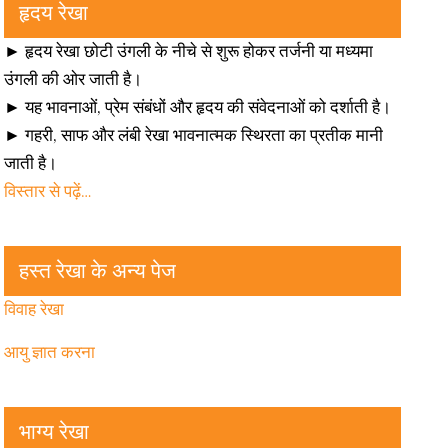
हृदय रेखा
► हृदय रेखा छोटी उंगली के नीचे से शुरू होकर तर्जनी या मध्यमा
उंगली की ओर जाती है।
► यह भावनाओं, प्रेम संबंधों और हृदय की संवेदनाओं को दर्शाती है।
► गहरी, साफ और लंबी रेखा भावनात्मक स्थिरता का प्रतीक मानी
जाती है।
विस्तार से पढ़ें…
हस्त रेखा के अन्य पेज
विवाह रेखा
आयु ज्ञात करना
भाग्य रेखा