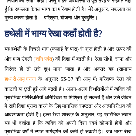
“नियति की रेखा” कहा। परंतु मैं इस अवधारणा से पूरी तरह से सहमत नहीं
हूँ कि सफलता केवल भाग्य का परिणाम होती है। मेरे अनुसार, सफलता का
मुख्य कारण होता है — परिश्रम, योजना और दूरदृष्टि।
हथेली में भाग्य रेखा कहाँ होती है?
यह हथेली के निचले भाग (कलाई के पास) से शुरू होती है और ऊपर की
ओर मध्य उंगली (
शनि पर्वत
) की दिशा में बढ़ती है। रेखा सीधी, साफ और
निरंतर हो तो उसे शुभ माना जाता है और अक्सर यह (सामान्य
हाथ से आयु गणना
के अनुसार 33-37 की आयु में) मस्तिष्क रेखा को
काटती या छूती हुई आगे बढ़ती है। अलग-अलग स्थितियोंओ में व्यक्ति की
प्रारंभिक परिस्थितियाँ अनिश्चित या मिश्रित हो सकती हैं और उसे जीवन
में सही दिशा प्राप्त करने के लिए मानसिक स्पष्टता और आत्मनिरीक्षण की
आवश्यकता होती है। हस्त रेखा शास्त्र के अनुसार, यह प्रारंभिक स्थान
यह भी दर्शाता है कि व्यक्ति को अपनी दिशा स्वयं खोजनी होगी और
प्रारंभिक वर्षों में स्पष्ट मार्गदर्शन की कमी हो सकती है। जब भाग्य-रेखा