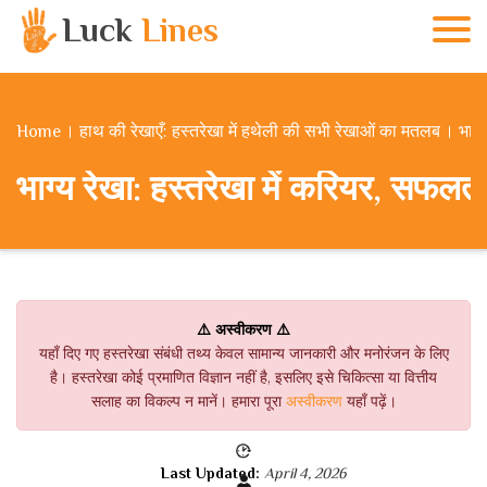
Luck
Lines
Home
हाथ की रेखाएँ: हस्तरेखा में हथेली की सभी रेखाओं का मतलब
भाग्
भाग्य रेखा: हस्तरेखा में करियर, सफलता
⚠️ अस्वीकरण ⚠️
यहाँ दिए गए हस्तरेखा संबंधी तथ्य केवल सामान्य जानकारी और मनोरंजन के लिए
है। हस्तरेखा कोई प्रमाणित विज्ञान नहीं है, इसलिए इसे चिकित्सा या वित्तीय
सलाह का विकल्प न मानें। हमारा पूरा
अस्वीकरण
यहाँ पढ़ें।
Last Updated:
April 4, 2026