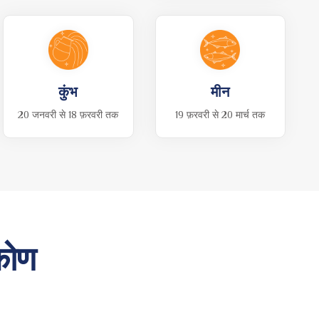
कुंभ
मीन
20 जनवरी से 18 फ़रवरी तक
19 फ़रवरी से 20 मार्च तक
िकोण