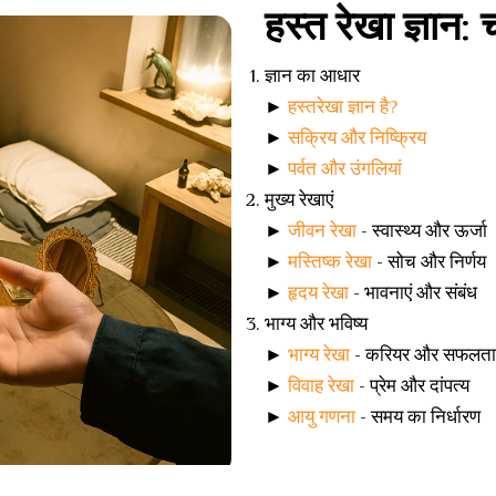
हस्त रेखा ज्ञा
ज्ञान का आधार
►
हस्तरेखा ज्ञान है?
►
सक्रिय और निष्क्रिय
►
पर्वत और उंगलियां
मुख्य रेखाएं
►
जीवन रेखा
- स्वास्थ्य और ऊर्जा
►
मस्तिष्क रेखा
- सोच और निर्णय
►
हृदय रेखा
- भावनाएं और संबंध
भाग्य और भविष्य
►
भाग्य रेखा
- करियर और सफलता
►
विवाह रेखा
- प्रेम और दांपत्य
►
आयु गणना
- समय का निर्धारण