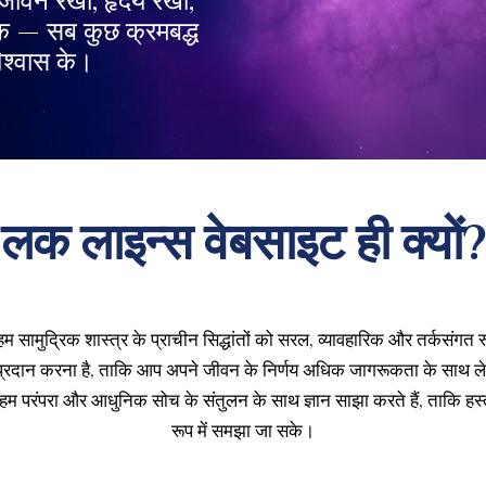
जीवन रेखा, हृदय रेखा,
 तक — सब कुछ क्रमबद्ध
िश्वास के।
लक लाइन्स वेबसाइट ही क्यों?
ामुद्रिक शास्त्र के प्राचीन सिद्धांतों को सरल, व्यावहारिक और तर्कसंगत रूप मे
ान करना है, ताकि आप अपने जीवन के निर्णय अधिक जागरूकता के साथ ले सकें
। हम परंपरा और आधुनिक सोच के संतुलन के साथ ज्ञान साझा करते हैं, ताकि हस्त
रूप में समझा जा सके।