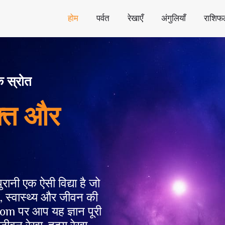
होम
पर्वत
रेखाएँ
अंगुलियाँ
राशिफ
क स्रोत
फ़्त और
पुरानी एक ऐसी विद्या है जो
, स्वास्थ्य और जीवन की
om पर आप यह ज्ञान पूरी