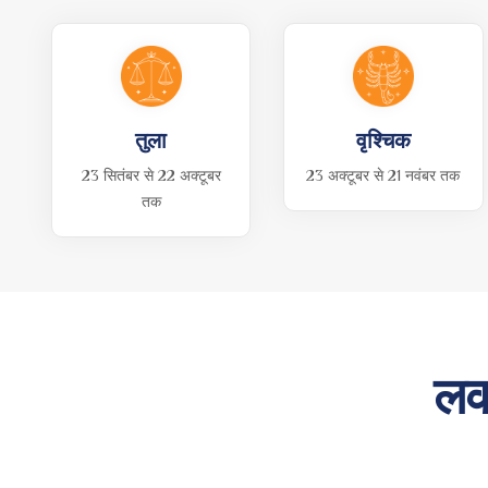
तुला
वृश्चिक
23 सितंबर से 22 अक्टूबर
23 अक्टूबर से 21 नवंबर तक
तक
लक 